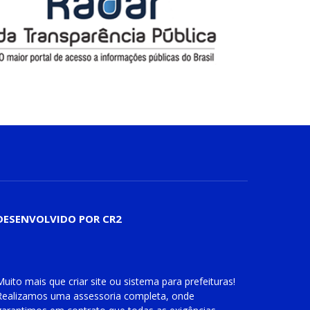
DESENVOLVIDO POR CR2
Muito mais que
criar site
ou
sistema para prefeituras
!
Realizamos uma
assessoria
completa, onde