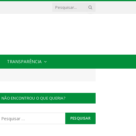
TRANSPARÊNCIA
NÃO ENCONTROU O QUE QUERIA?