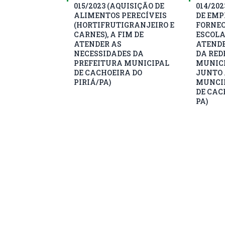
015/2023 (AQUISIÇÃO DE
014/20
ALIMENTOS PERECÍVEIS
DE EMP
(HORTIFRUTIGRANJEIRO E
FORNEC
CARNES), A FIM DE
ESCOLA
ATENDER AS
ATEND
NECESSIDADES DA
DA RED
PREFEITURA MUNICIPAL
MUNICI
DE CACHOEIRA DO
JUNTO 
PIRIÁ/PA)
MUNCIP
DE CAC
PA)