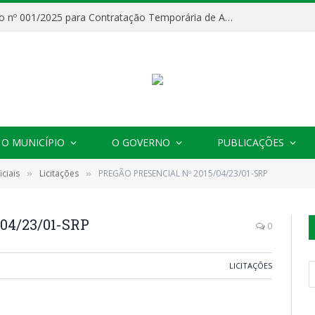
Processo Seletivo nº 001/2025 para Contratação Temporária de Agentes Comunitários de Saúde (ACS)
O MUNICÍPIO
O GOVERNO
PUBLICAÇÕES
ciais
Licitações
PREGÃO PRESENCIAL Nº 2015/04/23/01-SRP
»
»
04/23/01-SRP
0
LICITAÇÕES