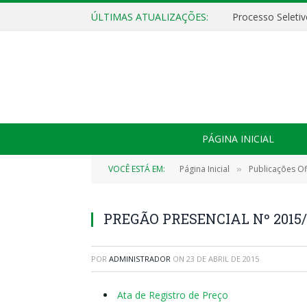
ÚLTIMAS ATUALIZAÇÕES:
PÁGINA INICIAL
VOCÊ ESTÁ EM:
Página Inicial
Publicações Ofi
»
PREGÃO PRESENCIAL Nº 2015/
POR
ADMINISTRADOR
ON
23 DE ABRIL DE 2015
Ata de Registro de Preço