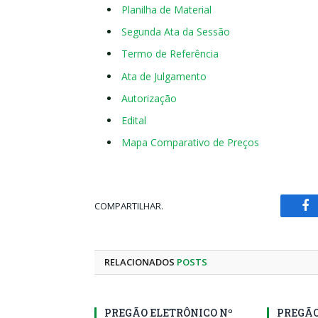
Planilha de Material
Segunda Ata da Sessão
Termo de Referência
Ata de Julgamento
Autorização
Edital
Mapa Comparativo de Preços
COMPARTILHAR.
Fa
RELACIONADOS
POSTS
PREGÃO ELETRÔNICO Nº
PREGÃO