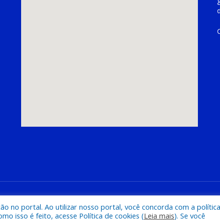
hoeira do Piriá
Mapa do Si
 no portal. Ao utilizar nosso portal, você concorda com a polític
 isso é feito, acesse Política de cookies (
Leia mais
). Se você