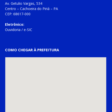
Av. Getulio Vargas, 534
Centro – Cachoeira do Piriá – PA
CEP: 68617-000
Eletrônico:
Ouvidoria
/
e-SIC
COMO CHEGAR À PREFEITURA