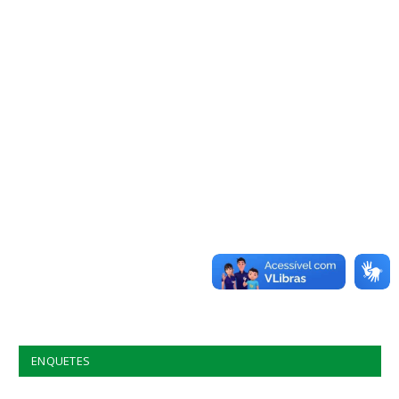
ENQUETES