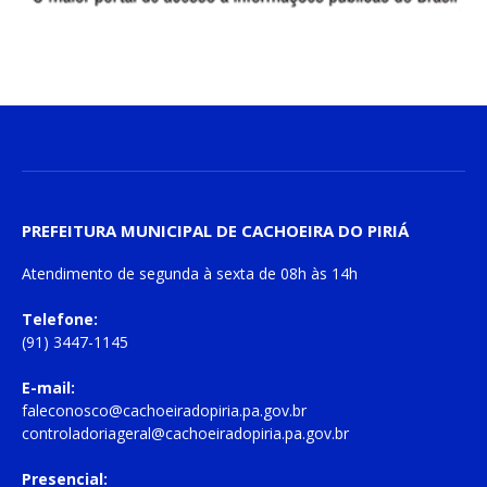
PREFEITURA MUNICIPAL DE CACHOEIRA DO PIRIÁ
Atendimento de
segunda à sexta
de
08h às 14h
Telefone:
(91) 3447-1145
E-mail:
faleconosco@cachoeiradopiria.pa.gov.br
controladoriageral@cachoeiradopiria.pa.gov.br
Presencial: