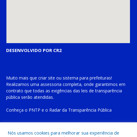
DESENVOLVIDO POR CR2
Muito mais que
criar site
ou
sistema para prefeituras
!
Realizamos uma
assessoria
completa, onde garantimos em
contrato que todas as exigências das
leis de transparência
pública
serão atendidas.
Conheça o
PNTP
e o
Radar da Transparência Pública
Nós usamos cookies para melhorar sua experiência de