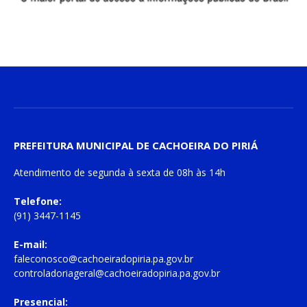
PREFEITURA MUNICIPAL DE CACHOEIRA DO PIRIÁ
Atendimento de
segunda à sexta
de
08h às 14h
Telefone:
(91) 3447-1145
E-mail:
faleconosco@cachoeiradopiria.pa.gov.br
controladoriageral@cachoeiradopiria.pa.gov.br
Presencial: