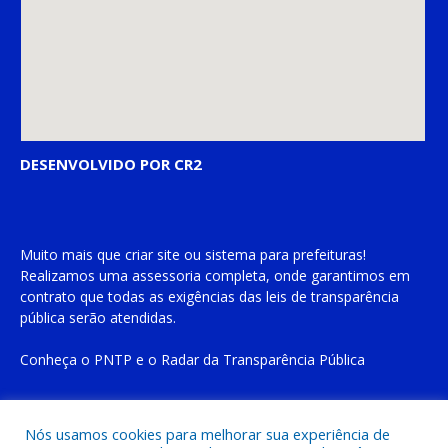
DESENVOLVIDO POR CR2
Muito mais que
criar site
ou
sistema para prefeituras
!
Realizamos uma
assessoria
completa, onde garantimos em
contrato que todas as exigências das
leis de transparência
pública
serão atendidas.
Conheça o
PNTP
e o
Radar da Transparência Pública
Nós usamos cookies para melhorar sua experiência de