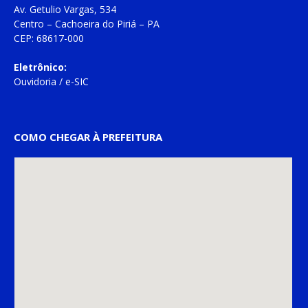
Av. Getulio Vargas, 534
Centro – Cachoeira do Piriá – PA
CEP: 68617-000
Eletrônico:
Ouvidoria
/
e-SIC
COMO CHEGAR À PREFEITURA