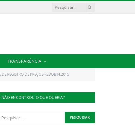
TRANSPARÊNCIA
A DE REGISTRO DE PREÇOS-REBOBIN.2015
NÃO ENCONTROU O QUE QUERIA?