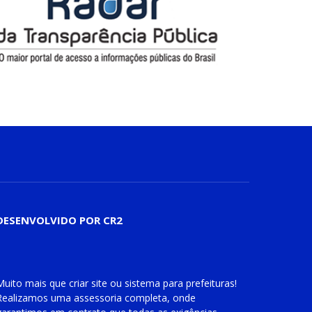
DESENVOLVIDO POR CR2
Muito mais que
criar site
ou
sistema para prefeituras
!
Realizamos uma
assessoria
completa, onde