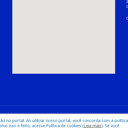
hoeira do Piriá
Mapa do Si
 no portal. Ao utilizar nosso portal, você concorda com a polític
 isso é feito, acesse Política de cookies (
Leia mais
). Se você