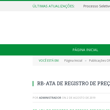
ÚLTIMAS ATUALIZAÇÕES:
PÁGINA INICIAL
VOCÊ ESTÁ EM:
Página Inicial
Publicações Ofi
»
RB-ATA DE REGISTRO DE PREÇ
POR
ADMINISTRADOR
ON
2 DE AGOSTO DE 2019