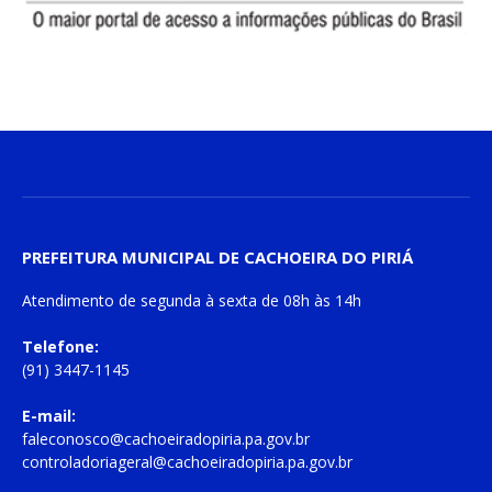
PREFEITURA MUNICIPAL DE CACHOEIRA DO PIRIÁ
Atendimento de
segunda à sexta
de
08h às 14h
Telefone:
(91) 3447-1145
E-mail:
faleconosco@cachoeiradopiria.pa.gov.br
controladoriageral@cachoeiradopiria.pa.gov.br