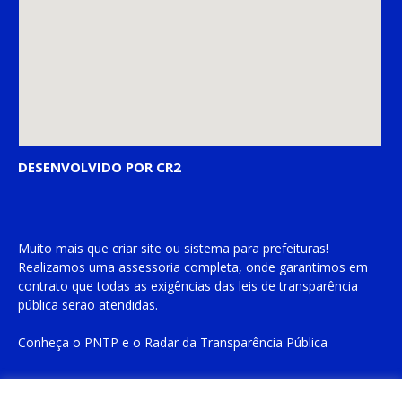
DESENVOLVIDO POR CR2
Muito mais que
criar site
ou
sistema para prefeituras
!
Realizamos uma
assessoria
completa, onde garantimos em
contrato que todas as exigências das
leis de transparência
pública
serão atendidas.
Conheça o
PNTP
e o
Radar da Transparência Pública