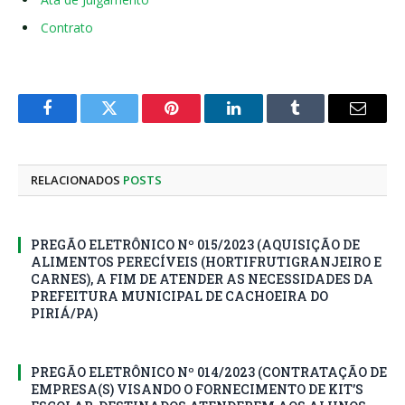
Contrato
Facebook
Twitter
Pinterest
LinkedIn
Tumblr
E-
mail
RELACIONADOS
POSTS
PREGÃO ELETRÔNICO Nº 015/2023 (AQUISIÇÃO DE
ALIMENTOS PERECÍVEIS (HORTIFRUTIGRANJEIRO E
CARNES), A FIM DE ATENDER AS NECESSIDADES DA
PREFEITURA MUNICIPAL DE CACHOEIRA DO
PIRIÁ/PA)
PREGÃO ELETRÔNICO Nº 014/2023 (CONTRATAÇÃO DE
EMPRESA(S) VISANDO O FORNECIMENTO DE KIT’S