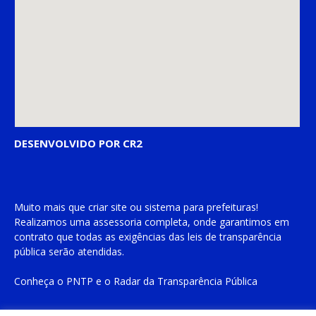
DESENVOLVIDO POR CR2
Muito mais que
criar site
ou
sistema para prefeituras
!
Realizamos uma
assessoria
completa, onde garantimos em
contrato que todas as exigências das
leis de transparência
pública
serão atendidas.
Conheça o
PNTP
e o
Radar da Transparência Pública