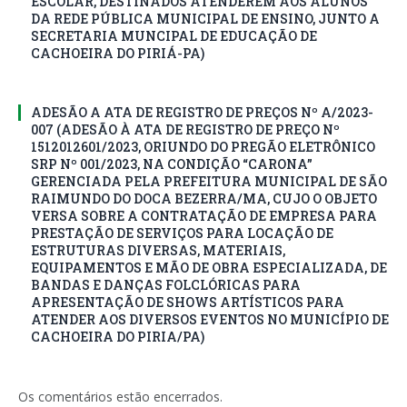
ESCOLAR, DESTINADOS ATENDEREM AOS ALUNOS
DA REDE PÚBLICA MUNICIPAL DE ENSINO, JUNTO A
SECRETARIA MUNCIPAL DE EDUCAÇÃO DE
CACHOEIRA DO PIRIÁ-PA)
ADESÃO A ATA DE REGISTRO DE PREÇOS Nº A/2023-
007 (ADESÃO À ATA DE REGISTRO DE PREÇO Nº
1512012601/2023, ORIUNDO DO PREGÃO ELETRÔNICO
SRP Nº 001/2023, NA CONDIÇÃO “CARONA”
GERENCIADA PELA PREFEITURA MUNICIPAL DE SÃO
RAIMUNDO DO DOCA BEZERRA/MA, CUJO O OBJETO
VERSA SOBRE A CONTRATAÇÃO DE EMPRESA PARA
PRESTAÇÃO DE SERVIÇOS PARA LOCAÇÃO DE
ESTRUTURAS DIVERSAS, MATERIAIS,
EQUIPAMENTOS E MÃO DE OBRA ESPECIALIZADA, DE
BANDAS E DANÇAS FOLCLÓRICAS PARA
APRESENTAÇÃO DE SHOWS ARTÍSTICOS PARA
ATENDER AOS DIVERSOS EVENTOS NO MUNICÍPIO DE
CACHOEIRA DO PIRIA/PA)
Os comentários estão encerrados.