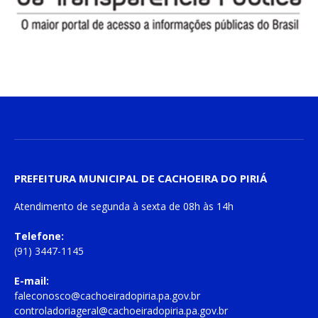
PREFEITURA MUNICIPAL DE CACHOEIRA DO PIRIÁ
Atendimento de
segunda à sexta
de
08h às 14h
Telefone:
(91) 3447-1145
E-mail:
faleconosco@cachoeiradopiria.pa.gov.br
controladoriageral@cachoeiradopiria.pa.gov.br