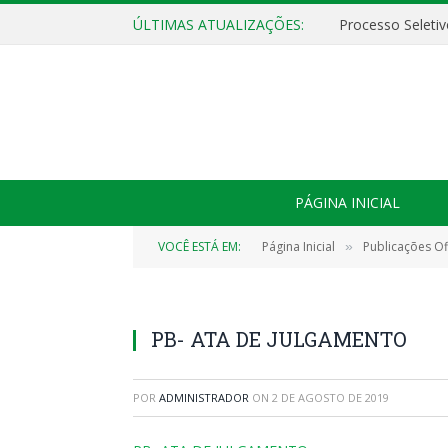
ÚLTIMAS ATUALIZAÇÕES:
PÁGINA INICIAL
VOCÊ ESTÁ EM:
Página Inicial
Publicações Ofi
»
PB- ATA DE JULGAMENTO
POR
ADMINISTRADOR
ON
2 DE AGOSTO DE 2019