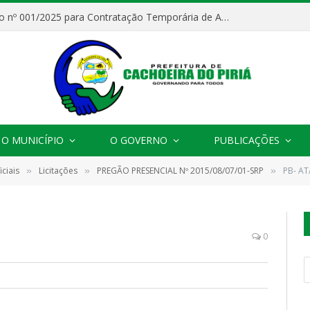
Processo Seletivo nº 001/2025 para Contratação Temporária de Agentes Comunitários de Saúde (ACS)
O MUNICÍPIO
O GOVERNO
PUBLICAÇÕES
ciais
Licitações
PREGÃO PRESENCIAL Nº 2015/08/07/01-SRP
PB- A
»
»
»
0