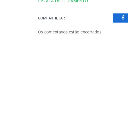
PB- ATA DE JULGAMENTO
COMPARTILHAR.
Fa
Os comentários estão encerrados.