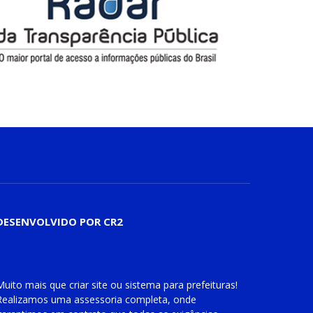
DESENVOLVIDO POR CR2
Muito mais que
criar site
ou
sistema para prefeituras
!
Realizamos uma
assessoria
completa, onde