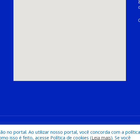
hoeira do Piriá
Mapa do Si
 no portal. Ao utilizar nosso portal, você concorda com a polític
 isso é feito, acesse Política de cookies (
Leia mais
). Se você