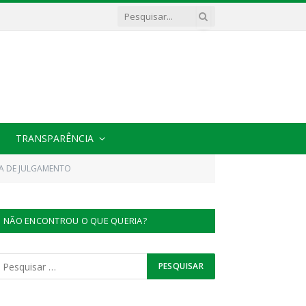
TRANSPARÊNCIA
TA DE JULGAMENTO
NÃO ENCONTROU O QUE QUERIA?