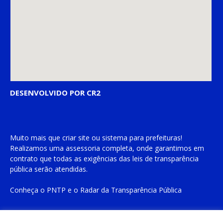
DESENVOLVIDO POR CR2
Muito mais que
criar site
ou
sistema para prefeituras
!
Realizamos uma
assessoria
completa, onde garantimos em
contrato que todas as exigências das
leis de transparência
pública
serão atendidas.
Conheça o
PNTP
e o
Radar da Transparência Pública