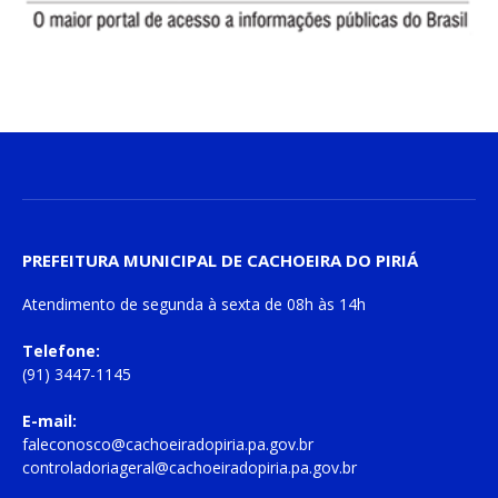
PREFEITURA MUNICIPAL DE CACHOEIRA DO PIRIÁ
Atendimento de
segunda à sexta
de
08h às 14h
Telefone:
(91) 3447-1145
E-mail:
faleconosco@cachoeiradopiria.pa.gov.br
controladoriageral@cachoeiradopiria.pa.gov.br