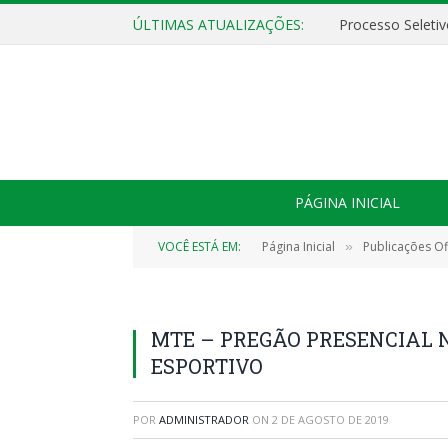
ÚLTIMAS ATUALIZAÇÕES:
PÁGINA INICIAL
VOCÊ ESTÁ EM:
Página Inicial
Publicações Ofi
»
MTE – PREGÃO PRESENCIAL Nº
ESPORTIVO
POR
ADMINISTRADOR
ON
2 DE AGOSTO DE 2019