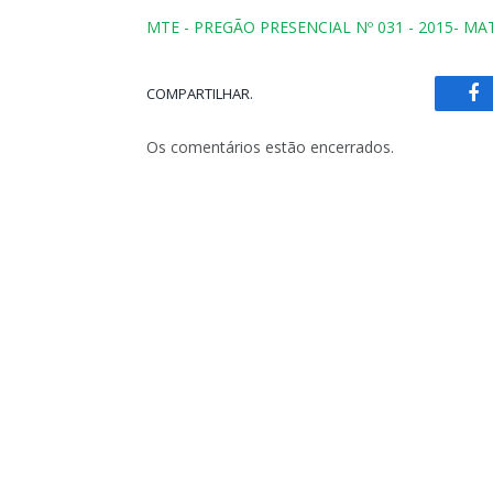
MTE - PREGÃO PRESENCIAL Nº 031 - 2015- M
COMPARTILHAR.
Fa
Os comentários estão encerrados.