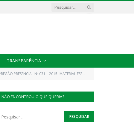
TRANSPARÊNCIA
REGÃO PRESENCIAL Nº 031 – 2015- MATERIAL ESPORTIVO
NÃO ENCONTROU O QUE QUERIA?