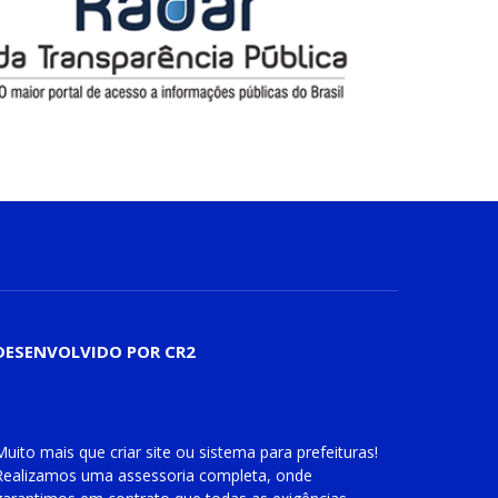
DESENVOLVIDO POR CR2
Muito mais que
criar site
ou
sistema para prefeituras
!
Realizamos uma
assessoria
completa, onde