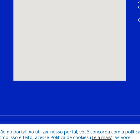
hoeira do Piriá
Mapa do Si
 no portal. Ao utilizar nosso portal, você concorda com a polític
 isso é feito, acesse Política de cookies (
Leia mais
). Se você