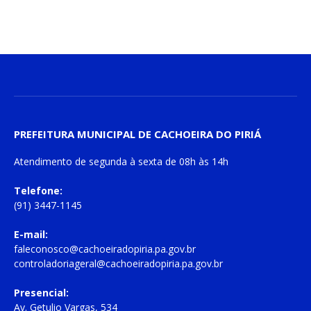
PREFEITURA MUNICIPAL DE CACHOEIRA DO PIRIÁ
Atendimento de
segunda à sexta
de
08h às 14h
Telefone:
(91) 3447-1145
E-mail:
faleconosco@cachoeiradopiria.pa.gov.br
controladoriageral@cachoeiradopiria.pa.gov.br
Presencial:
Av. Getulio Vargas, 534