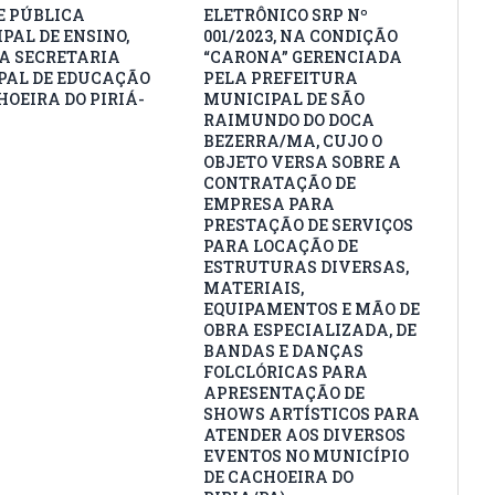
E PÚBLICA
ELETRÔNICO SRP Nº
PAL DE ENSINO,
001/2023, NA CONDIÇÃO
A SECRETARIA
“CARONA” GERENCIADA
AL DE EDUCAÇÃO
PELA PREFEITURA
HOEIRA DO PIRIÁ-
MUNICIPAL DE SÃO
RAIMUNDO DO DOCA
BEZERRA/MA, CUJO O
OBJETO VERSA SOBRE A
CONTRATAÇÃO DE
EMPRESA PARA
PRESTAÇÃO DE SERVIÇOS
PARA LOCAÇÃO DE
ESTRUTURAS DIVERSAS,
MATERIAIS,
EQUIPAMENTOS E MÃO DE
OBRA ESPECIALIZADA, DE
BANDAS E DANÇAS
FOLCLÓRICAS PARA
APRESENTAÇÃO DE
SHOWS ARTÍSTICOS PARA
ATENDER AOS DIVERSOS
EVENTOS NO MUNICÍPIO
DE CACHOEIRA DO