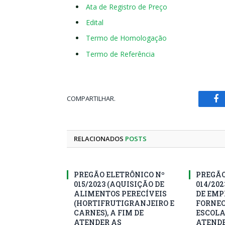
Ata de Registro de Preço
Edital
Termo de Homologação
Termo de Referência
COMPARTILHAR.
Fa
RELACIONADOS
POSTS
PREGÃO ELETRÔNICO Nº
PREGÃO
015/2023 (AQUISIÇÃO DE
014/20
ALIMENTOS PERECÍVEIS
DE EMP
(HORTIFRUTIGRANJEIRO E
FORNEC
CARNES), A FIM DE
ESCOLA
ATENDER AS
ATEND