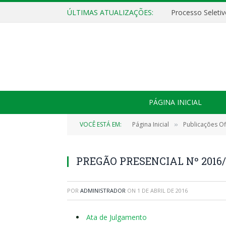
ÚLTIMAS ATUALIZAÇÕES:
PÁGINA INICIAL
VOCÊ ESTÁ EM:
Página Inicial
Publicações Ofi
»
PREGÃO PRESENCIAL Nº 2016/0
POR
ADMINISTRADOR
ON
1 DE ABRIL DE 2016
Ata de Julgamento