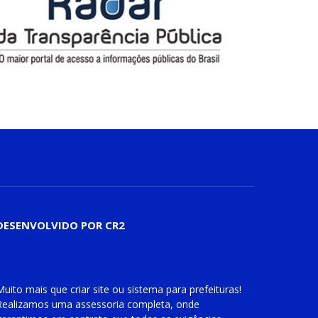
DESENVOLVIDO POR CR2
Muito mais que
criar site
ou
sistema para prefeituras
!
Realizamos uma
assessoria
completa, onde