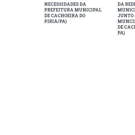
NECESSIDADES DA
DA RED
PREFEITURA MUNICIPAL
MUNICI
DE CACHOEIRA DO
JUNTO 
PIRIÁ/PA)
MUNCIP
DE CAC
PA)