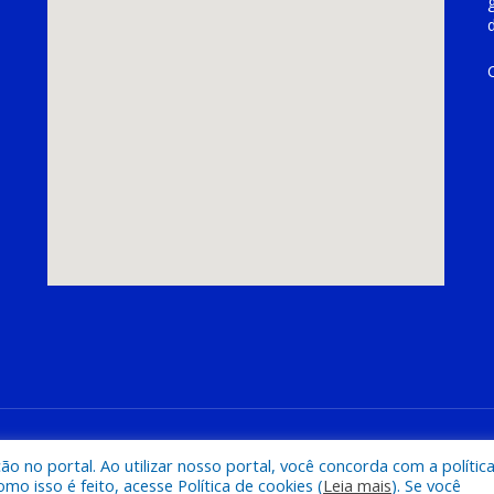
hoeira do Piriá
Mapa do Si
 no portal. Ao utilizar nosso portal, você concorda com a polític
 isso é feito, acesse Política de cookies (
Leia mais
). Se você