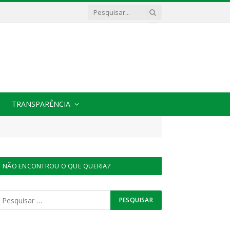
TRANSPARÊNCIA
NÃO ENCONTROU O QUE QUERIA?