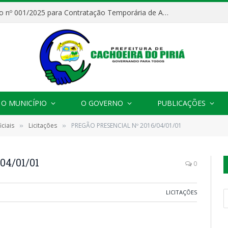
Processo Seletivo nº 001/2025 para Contratação Temporária de Agentes Comunitários de Saúde (ACS)
O MUNICÍPIO
O GOVERNO
PUBLICAÇÕES
ciais
Licitações
PREGÃO PRESENCIAL Nº 2016/04/01/01
»
»
4/01/01
0
LICITAÇÕES