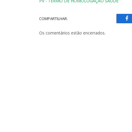
PV - TERMO DE HOMOLOGAÇÃO SAÚDE
COMPARTILHAR.
Fa
Os comentários estão encerrados.