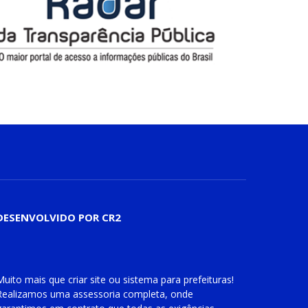
DESENVOLVIDO POR CR2
Muito mais que
criar site
ou
sistema para prefeituras
!
Realizamos uma
assessoria
completa, onde