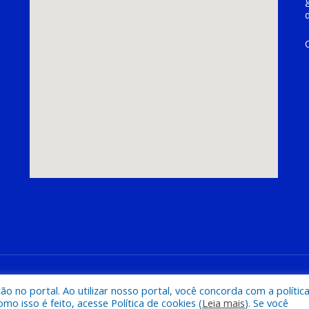
hoeira do Piriá
Mapa do Si
 no portal. Ao utilizar nosso portal, você concorda com a polític
 isso é feito, acesse Política de cookies (
Leia mais
). Se você