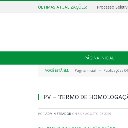
ÚLTIMAS ATUALIZAÇÕES:
PÁGINA INICIAL
VOCÊ ESTÁ EM:
Página Inicial
Publicações Ofi
»
PV – TERMO DE HOMOLOGAÇ
POR
ADMINISTRADOR
ON
5 DE AGOSTO DE 2019