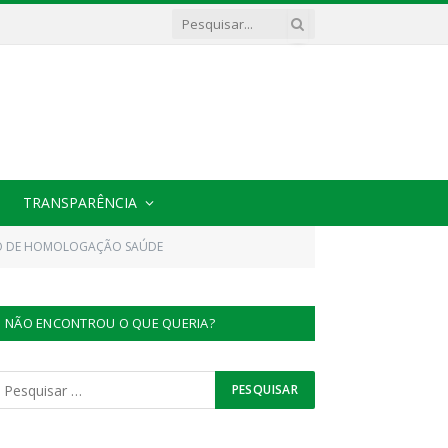
TRANSPARÊNCIA
MO DE HOMOLOGAÇÃO SAÚDE
NÃO ENCONTROU O QUE QUERIA?