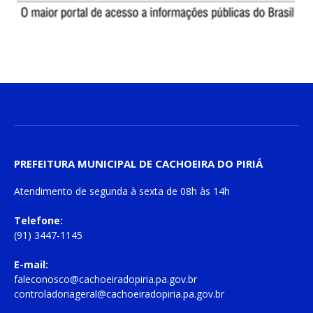
PREFEITURA MUNICIPAL DE CACHOEIRA DO PIRIÁ
Atendimento de
segunda à sexta
de
08h às 14h
Telefone:
(91) 3447-1145
E-mail:
faleconosco@cachoeiradopiria.pa.gov.br
controladoriageral@cachoeiradopiria.pa.gov.br