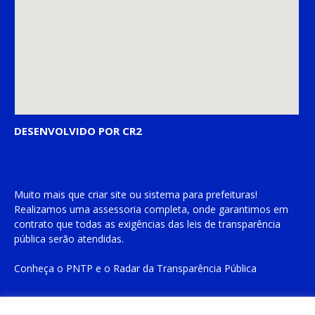
DESENVOLVIDO POR CR2
Muito mais que
criar site
ou
sistema para prefeituras
!
Realizamos uma
assessoria
completa, onde garantimos em
contrato que todas as exigências das
leis de transparência
pública
serão atendidas.
Conheça o
PNTP
e o
Radar da Transparência Pública