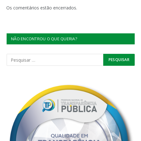
mail
Os comentários estão encerrados.
NÃO ENCONTROU O QUE QUERIA?