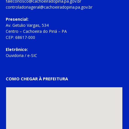
faleconosco@cachoeiradopiria.pa.gov.br
controladoriageral@cachoeiradopiria.pa.gov.br
Presencial:
Av. Getulio Vargas, 534
Centro – Cachoeira do Piriá – PA
CEP: 68617-000
Eletrônico:
Ouvidoria
/
e-SIC
COMO CHEGAR À PREFEITURA