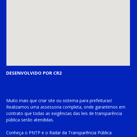
DESENVOLVIDO POR CR2
Muito mais que
criar site
ou
sistema para prefeituras
!
Realizamos uma
assessoria
completa, onde garantimos em
contrato que todas as exigências das
leis de transparência
pública
serão atendidas.
Conheça o
PNTP
e o
Radar da Transparência Pública