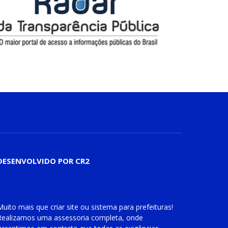
DESENVOLVIDO POR CR2
Muito mais que
criar site
ou
sistema para prefeituras
!
Realizamos uma
assessoria
completa, onde