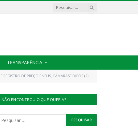
TRANSPARÊNCIA
DE REGISTRO DE PREÇO PNEUS, CÂMARASE BICOS (2)
NÃO ENCONTROU O QUE QUERIA?