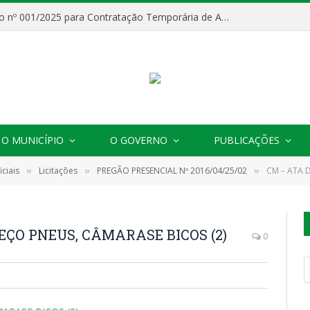
Processo Seletivo nº 001/2025 para Contratação Temporária de Agentes Comunitários de Saúde (ACS)
O MUNICÍPIO
O GOVERNO
PUBLICAÇÕES
ciais
Licitações
PREGÃO PRESENCIAL Nº 2016/04/25/02
CM – ATA 
»
»
»
EÇO PNEUS, CÂMARASE BICOS (2)
0