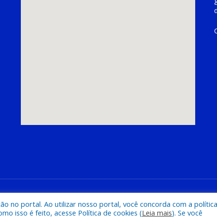
hoeira do Piriá
Mapa do Si
 no portal. Ao utilizar nosso portal, você concorda com a polític
 isso é feito, acesse Política de cookies (
Leia mais
). Se você