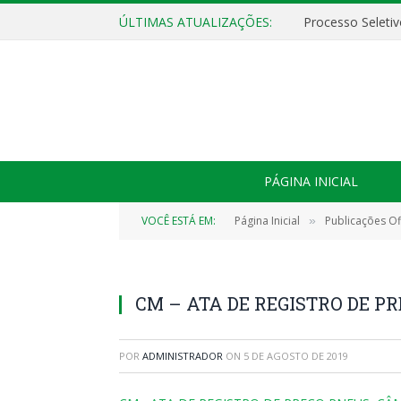
ÚLTIMAS ATUALIZAÇÕES:
PÁGINA INICIAL
VOCÊ ESTÁ EM:
Página Inicial
Publicações Ofi
»
CM – ATA DE REGISTRO DE PR
POR
ADMINISTRADOR
ON
5 DE AGOSTO DE 2019