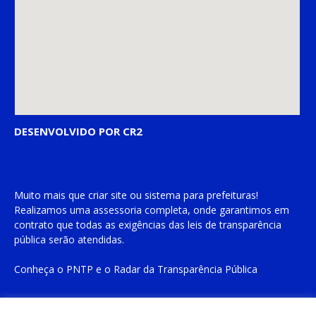
DESENVOLVIDO POR CR2
Muito mais que
criar site
ou
sistema para prefeituras
!
Realizamos uma
assessoria
completa, onde garantimos em
contrato que todas as exigências das
leis de transparência
pública
serão atendidas.
Conheça o
PNTP
e o
Radar da Transparência Pública