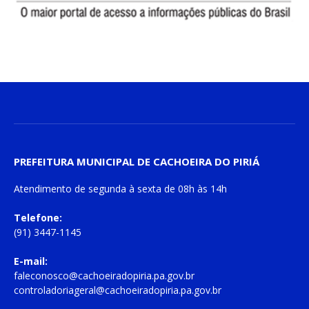
PREFEITURA MUNICIPAL DE CACHOEIRA DO PIRIÁ
Atendimento de
segunda à sexta
de
08h às 14h
Telefone:
(91) 3447-1145
E-mail:
faleconosco@cachoeiradopiria.pa.gov.br
controladoriageral@cachoeiradopiria.pa.gov.br