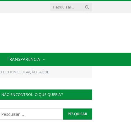
TRANSPARÊNCIA
MO DE HOMOLOGAÇÃO SAÚDE
NÃO ENCONTROU O QUE QUERIA?