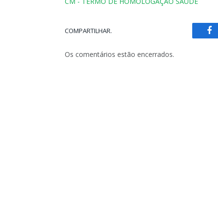
CM - TERMO DE HOMOLOGAÇÃO SAÚDE
COMPARTILHAR.
Fa
Os comentários estão encerrados.