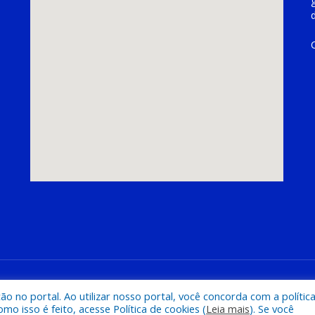
hoeira do Piriá
Mapa do Si
 no portal. Ao utilizar nosso portal, você concorda com a polític
 isso é feito, acesse Política de cookies (
Leia mais
). Se você