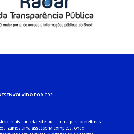
DESENVOLVIDO POR CR2
Muito mais que
criar site
ou
sistema para prefeituras
!
Realizamos uma
assessoria
completa, onde