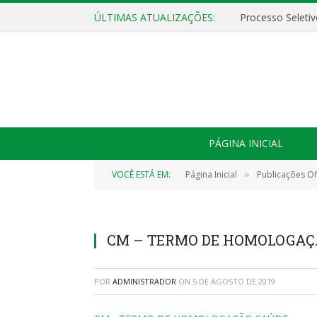
ÚLTIMAS ATUALIZAÇÕES:
PÁGINA INICIAL
VOCÊ ESTÁ EM:
Página Inicial
Publicações Ofi
»
CM – TERMO DE HOMOLOGAÇ
POR
ADMINISTRADOR
ON
5 DE AGOSTO DE 2019