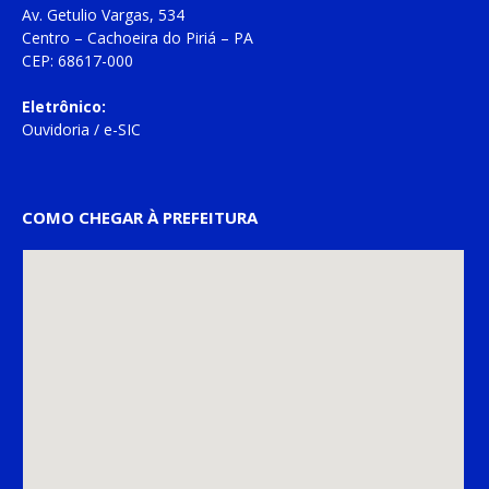
Av. Getulio Vargas, 534
Centro – Cachoeira do Piriá – PA
CEP: 68617-000
Eletrônico:
Ouvidoria
/
e-SIC
COMO CHEGAR À PREFEITURA