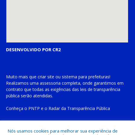
DESENVOLVIDO POR CR2
Muito mais que
criar site
ou
sistema para prefeituras
!
Realizamos uma
assessoria
completa, onde garantimos em
contrato que todas as exigências das
leis de transparência
pública
serão atendidas.
Conheça o
PNTP
e o
Radar da Transparência Pública
Nós usamos cookies para melhorar sua experiência de