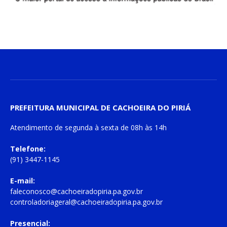
PREFEITURA MUNICIPAL DE CACHOEIRA DO PIRIÁ
Atendimento de
segunda à sexta
de
08h às 14h
Telefone:
(91) 3447-1145
E-mail:
faleconosco@cachoeiradopiria.pa.gov.br
controladoriageral@cachoeiradopiria.pa.gov.br
Presencial: