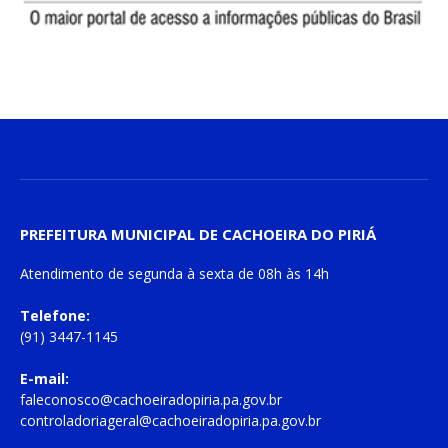
PREFEITURA MUNICIPAL DE CACHOEIRA DO PIRIÁ
Atendimento de
segunda à sexta
de
08h às 14h
Telefone:
(91) 3447-1145
E-mail:
faleconosco@cachoeiradopiria.pa.gov.br
controladoriageral@cachoeiradopiria.pa.gov.br