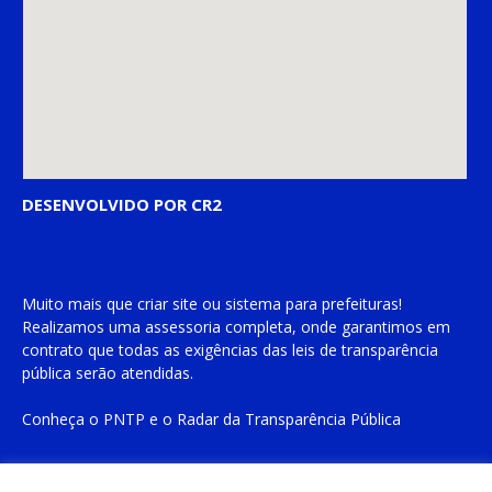
DESENVOLVIDO POR CR2
Muito mais que
criar site
ou
sistema para prefeituras
!
Realizamos uma
assessoria
completa, onde garantimos em
contrato que todas as exigências das
leis de transparência
pública
serão atendidas.
Conheça o
PNTP
e o
Radar da Transparência Pública