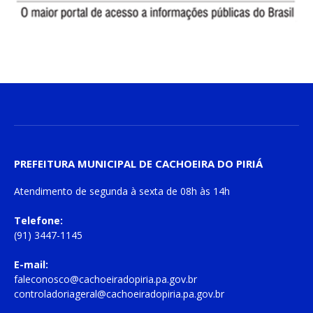
PREFEITURA MUNICIPAL DE CACHOEIRA DO PIRIÁ
Atendimento de
segunda à sexta
de
08h às 14h
Telefone:
(91) 3447-1145
E-mail:
faleconosco@cachoeiradopiria.pa.gov.br
controladoriageral@cachoeiradopiria.pa.gov.br