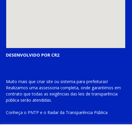
DESENVOLVIDO POR CR2
Muito mais que
criar site
ou
sistema para prefeituras
!
Realizamos uma
assessoria
completa, onde garantimos em
contrato que todas as exigências das
leis de transparência
pública
serão atendidas.
Conheça o
PNTP
e o
Radar da Transparência Pública