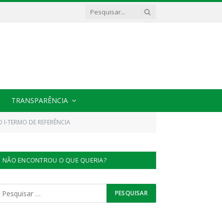
TRANSPARÊNCIA
O I-TERMO DE REFERÊNCIA
NÃO ENCONTROU O QUE QUERIA?