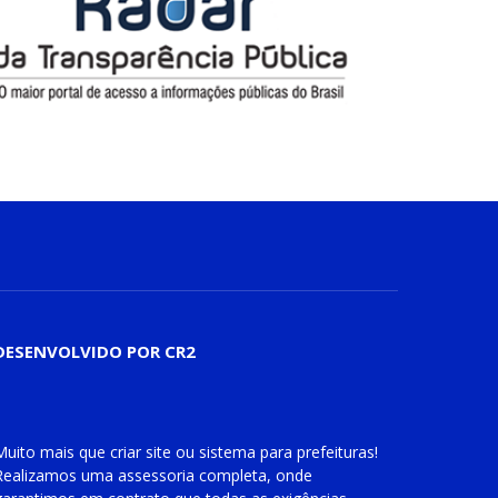
DESENVOLVIDO POR CR2
Muito mais que
criar site
ou
sistema para prefeituras
!
Realizamos uma
assessoria
completa, onde