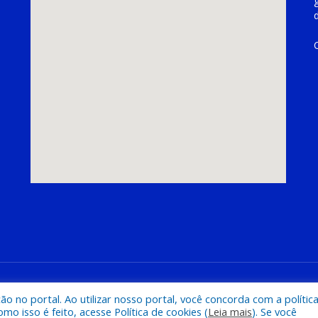
hoeira do Piriá
Mapa do Si
 no portal. Ao utilizar nosso portal, você concorda com a polític
 isso é feito, acesse Política de cookies (
Leia mais
). Se você