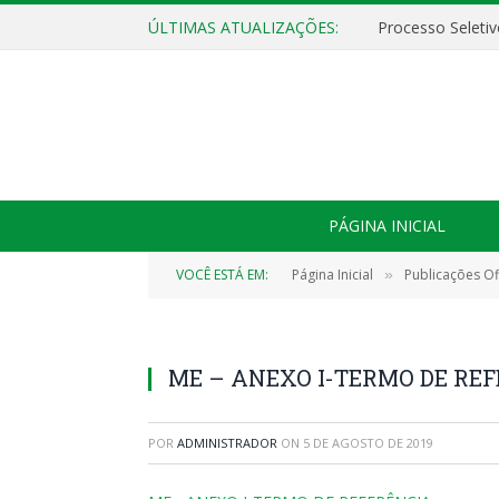
ÚLTIMAS ATUALIZAÇÕES:
PÁGINA INICIAL
VOCÊ ESTÁ EM:
Página Inicial
Publicações Ofi
»
ME – ANEXO I-TERMO DE RE
POR
ADMINISTRADOR
ON
5 DE AGOSTO DE 2019