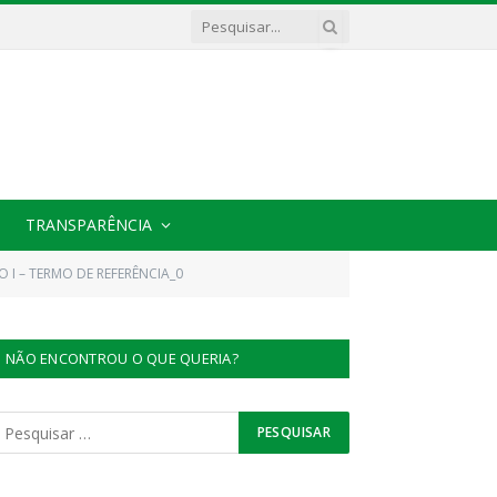
TRANSPARÊNCIA
O I – TERMO DE REFERÊNCIA_0
NÃO ENCONTROU O QUE QUERIA?