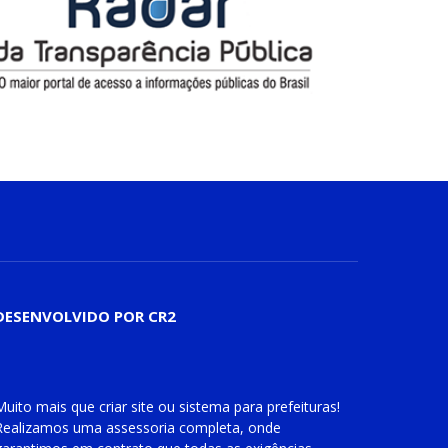
DESENVOLVIDO POR CR2
Muito mais que
criar site
ou
sistema para prefeituras
!
Realizamos uma
assessoria
completa, onde