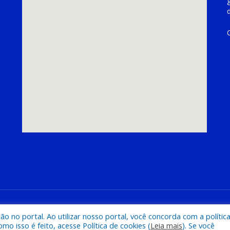
hoeira do Piriá
Mapa do Si
 no portal. Ao utilizar nosso portal, você concorda com a polític
 isso é feito, acesse Política de cookies (
Leia mais
). Se você