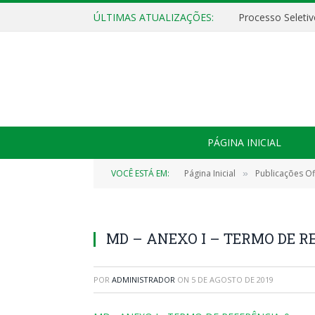
ÚLTIMAS ATUALIZAÇÕES:
PÁGINA INICIAL
VOCÊ ESTÁ EM:
Página Inicial
Publicações Ofi
»
MD – ANEXO I – TERMO DE R
POR
ADMINISTRADOR
ON
5 DE AGOSTO DE 2019