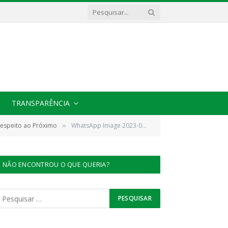
TRANSPARÊNCIA
 Respeito ao Próximo
WhatsApp Image 2023-05-06 at 08.28.19
»
NÃO ENCONTROU O QUE QUERIA?