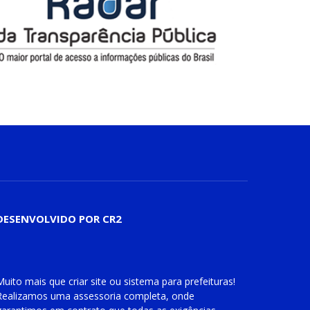
DESENVOLVIDO POR CR2
Muito mais que
criar site
ou
sistema para prefeituras
!
Realizamos uma
assessoria
completa, onde