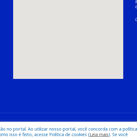
hoeira do Piriá
Mapa do Si
 no portal. Ao utilizar nosso portal, você concorda com a polític
 isso é feito, acesse Política de cookies (
Leia mais
). Se você