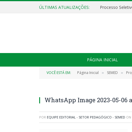
ÚLTIMAS ATUALIZAÇÕES:
PÁGINA INICIAL
VOCÊ ESTÁ EM:
Página Inicial
SEMED
Pro
»
»
WhatsApp Image 2023-05-06 at
POR
EQUIPE EDITORIAL - SETOR PEDAGÓGICO - SEMED
ON