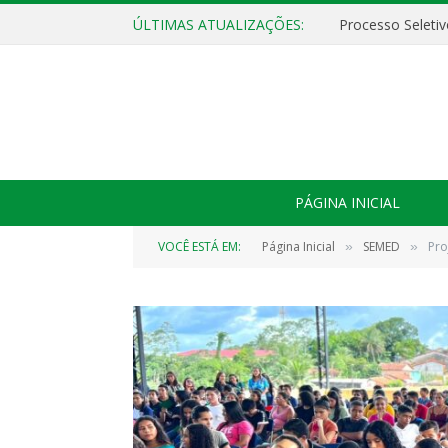
ÚLTIMAS ATUALIZAÇÕES:
PÁGINA INICIAL
VOCÊ ESTÁ EM:
Página Inicial
SEMED
Pro
»
»