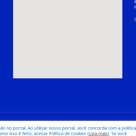
hoeira do Piriá
Mapa do Si
 no portal. Ao utilizar nosso portal, você concorda com a polític
 isso é feito, acesse Política de cookies (
Leia mais
). Se você