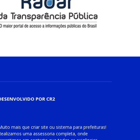
DESENVOLVIDO POR CR2
Muito mais que
criar site
ou
sistema para prefeituras
!
Realizamos uma
assessoria
completa, onde