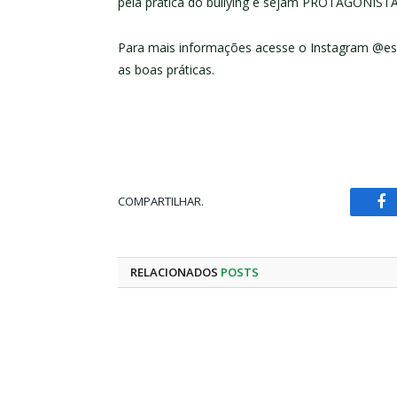
pela prática do bullying e sejam PROTAGONIST
Para mais informações acesse o Instagram @esc
as boas práticas.
COMPARTILHAR.
Fa
RELACIONADOS
POSTS