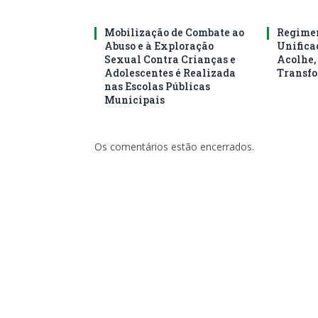
Mobilização de Combate ao
Regimen
Abuso e à Exploração
Unifica
Sexual Contra Crianças e
Acolhe,
Adolescentes é Realizada
Transf
nas Escolas Públicas
Municipais
Os comentários estão encerrados.