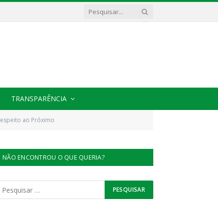
TRANSPARÊNCIA
 Respeito ao Próximo
NÃO ENCONTROU O QUE QUERIA?