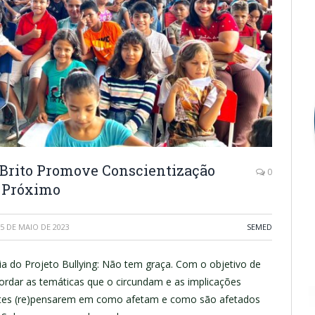
e Brito Promove Conscientização
0
o Próximo
5 DE MAIO DE 2023
SEMED
ia do Projeto Bullying: Não tem graça. Com o objetivo de
bordar as temáticas que o circundam e as implicações
antes (re)pensarem em como afetam e como são afetados