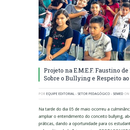
Projeto na E.M.E.F. Faustino d
Sobre o Bullying e Respeito a
POR
EQUIPE EDITORIAL - SETOR PEDAGÓGICO - SEMED
ON
Na tarde do dia 05 de maio ocorreu a culminânc
ampliar o entendimento do conceito bullying, a
práticas, dando a oportunidade para os estud