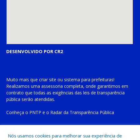
DESENVOLVIDO POR CR2
Muito mais que
criar site
ou
sistema para prefeituras
!
Realizamos uma
assessoria
completa, onde garantimos em
contrato que todas as exigências das
leis de transparência
pública
serão atendidas.
Conheça o
PNTP
e o
Radar da Transparência Pública
Nós usamos cookies para melhorar sua experiência de