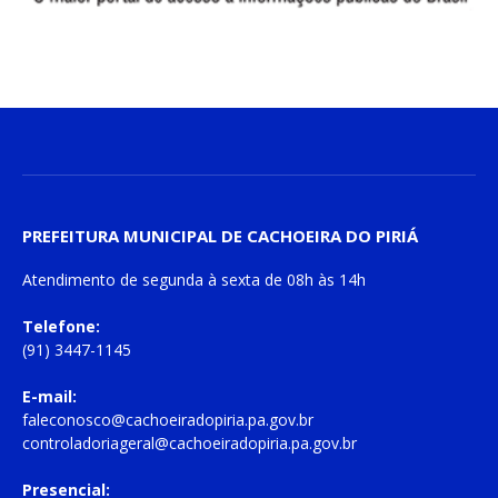
PREFEITURA MUNICIPAL DE CACHOEIRA DO PIRIÁ
Atendimento de
segunda à sexta
de
08h às 14h
Telefone:
(91) 3447-1145
E-mail:
faleconosco@cachoeiradopiria.pa.gov.br
controladoriageral@cachoeiradopiria.pa.gov.br
Presencial: