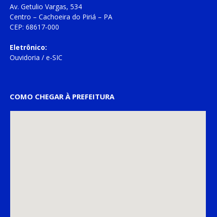
Av. Getulio Vargas, 534
Centro – Cachoeira do Piriá – PA
CEP: 68617-000
Eletrônico:
Ouvidoria
/
e-SIC
COMO CHEGAR À PREFEITURA