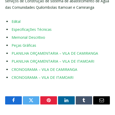
serviços de Construção de sistema de abastecimento de Água
das Comunidades Quilombolas Itamoari e Camiranga
Edital
Especificações Técnicas
Memorial Descritivo
Peças Gráficas
PLANILHA ORÇAMENTARIA – VILA DE CAMIRANGA
PLANILHA ORÇAMENTARIA – VILA DE ITAMOARI
CRONOGRAMA – VILA DE CAMIRANGA
CRONOGRAMA – VILA DE ITAMOARI
Facebook
Twitter
Pinterest
LinkedIn
Tumblr
E-
mail