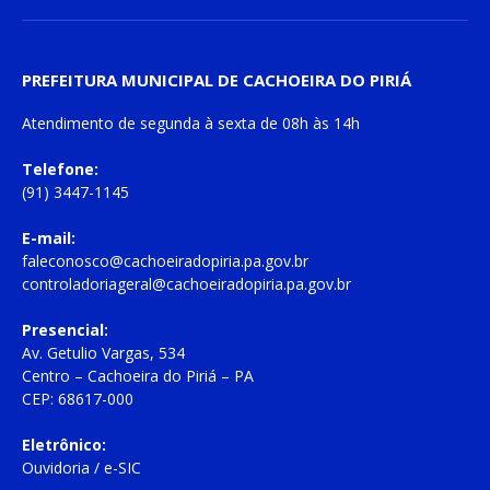
PREFEITURA MUNICIPAL DE CACHOEIRA DO PIRIÁ
Atendimento de
segunda à sexta
de
08h às 14h
Telefone:
(91) 3447-1145
E-mail:
faleconosco@cachoeiradopiria.pa.gov.br
controladoriageral@cachoeiradopiria.pa.gov.br
Presencial:
Av. Getulio Vargas, 534
Centro – Cachoeira do Piriá – PA
CEP: 68617-000
Eletrônico:
Ouvidoria
/
e-SIC