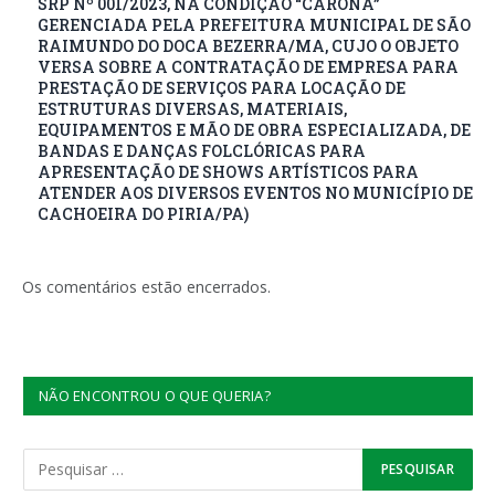
SRP Nº 001/2023, NA CONDIÇÃO “CARONA”
GERENCIADA PELA PREFEITURA MUNICIPAL DE SÃO
RAIMUNDO DO DOCA BEZERRA/MA, CUJO O OBJETO
VERSA SOBRE A CONTRATAÇÃO DE EMPRESA PARA
PRESTAÇÃO DE SERVIÇOS PARA LOCAÇÃO DE
ESTRUTURAS DIVERSAS, MATERIAIS,
EQUIPAMENTOS E MÃO DE OBRA ESPECIALIZADA, DE
BANDAS E DANÇAS FOLCLÓRICAS PARA
APRESENTAÇÃO DE SHOWS ARTÍSTICOS PARA
ATENDER AOS DIVERSOS EVENTOS NO MUNICÍPIO DE
CACHOEIRA DO PIRIA/PA)
Os comentários estão encerrados.
NÃO ENCONTROU O QUE QUERIA?