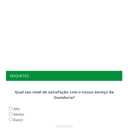
ENQUETES
Qual seu nível de satisfação com o nosso serviço de
Ouvidoria?
Alto
Médio
Baixo