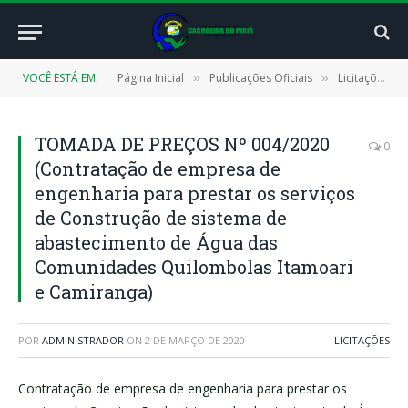
VOCÊ ESTÁ EM:
Página Inicial
Publicações Oficiais
Licitações
»
»
»
TOMADA DE PREÇOS Nº 004/2020
0
(Contratação de empresa de
engenharia para prestar os serviços
de Construção de sistema de
abastecimento de Água das
Comunidades Quilombolas Itamoari
e Camiranga)
POR
ADMINISTRADOR
ON
2 DE MARÇO DE 2020
LICITAÇÕES
Contratação de empresa de engenharia para prestar os