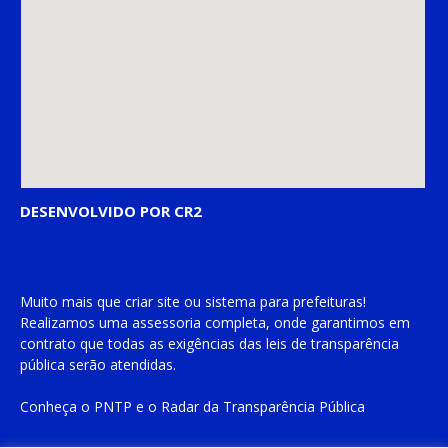
DESENVOLVIDO POR CR2
Muito mais que
criar site
ou
sistema para prefeituras
!
Realizamos uma
assessoria
completa, onde garantimos em
contrato que todas as exigências das
leis de transparência
pública
serão atendidas.
Conheça o
PNTP
e o
Radar da Transparência Pública