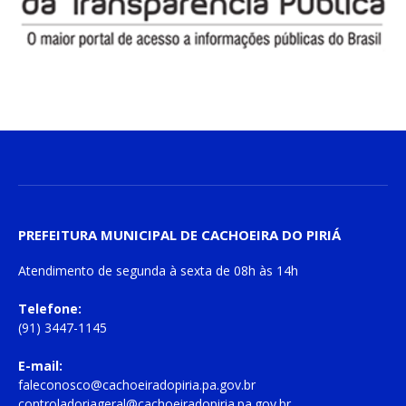
PREFEITURA MUNICIPAL DE CACHOEIRA DO PIRIÁ
Atendimento de
segunda à sexta
de
08h às 14h
Telefone:
(91) 3447-1145
E-mail:
faleconosco@cachoeiradopiria.pa.gov.br
controladoriageral@cachoeiradopiria.pa.gov.br