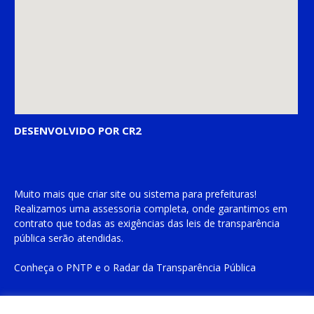
DESENVOLVIDO POR CR2
Muito mais que
criar site
ou
sistema para prefeituras
!
Realizamos uma
assessoria
completa, onde garantimos em
contrato que todas as exigências das
leis de transparência
pública
serão atendidas.
Conheça o
PNTP
e o
Radar da Transparência Pública