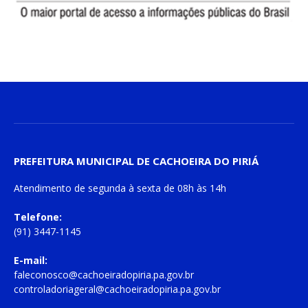
PREFEITURA MUNICIPAL DE CACHOEIRA DO PIRIÁ
Atendimento de
segunda à sexta
de
08h às 14h
Telefone:
(91) 3447-1145
E-mail:
faleconosco@cachoeiradopiria.pa.gov.br
controladoriageral@cachoeiradopiria.pa.gov.br