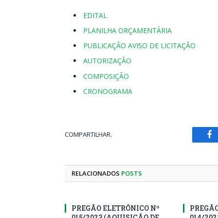
EDITAL
PLANILHA ORÇAMENTÁRIA
PUBLICAÇÃO AVISO DE LICITAÇÃO
AUTORIZAÇÃO
COMPOSIÇÃO
CRONOGRAMA
COMPARTILHAR.
Fa
RELACIONADOS
POSTS
PREGÃO ELETRÔNICO Nº
PREGÃO
015/2023 (AQUISIÇÃO DE
014/20