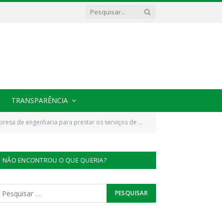
TRANSPARÊNCIA
para prestar os serviços de recuperação de estradas vicinais)
NÃO ENCONTROU O QUE QUERIA?