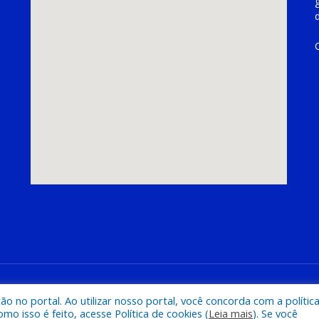
hoeira do Piriá
Mapa do Si
 no portal. Ao utilizar nosso portal, você concorda com a polític
 isso é feito, acesse Política de cookies (
Leia mais
). Se você