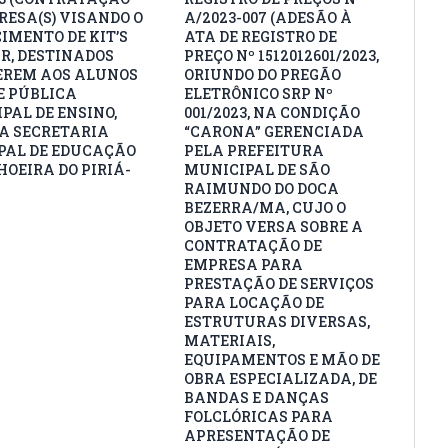
RESA(S) VISANDO O
A/2023-007 (ADESÃO À
IMENTO DE KIT’S
ATA DE REGISTRO DE
R, DESTINADOS
PREÇO Nº 1512012601/2023,
EREM AOS ALUNOS
ORIUNDO DO PREGÃO
E PÚBLICA
ELETRÔNICO SRP Nº
PAL DE ENSINO,
001/2023, NA CONDIÇÃO
A SECRETARIA
“CARONA” GERENCIADA
AL DE EDUCAÇÃO
PELA PREFEITURA
HOEIRA DO PIRIÁ-
MUNICIPAL DE SÃO
RAIMUNDO DO DOCA
BEZERRA/MA, CUJO O
OBJETO VERSA SOBRE A
CONTRATAÇÃO DE
EMPRESA PARA
PRESTAÇÃO DE SERVIÇOS
PARA LOCAÇÃO DE
ESTRUTURAS DIVERSAS,
MATERIAIS,
EQUIPAMENTOS E MÃO DE
OBRA ESPECIALIZADA, DE
BANDAS E DANÇAS
FOLCLÓRICAS PARA
APRESENTAÇÃO DE