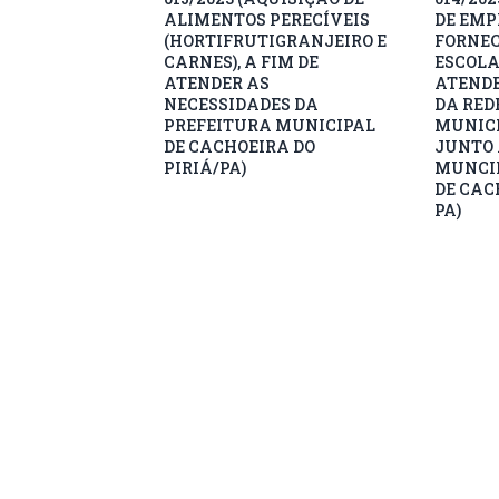
ALIMENTOS PERECÍVEIS
DE EMP
(HORTIFRUTIGRANJEIRO E
FORNEC
CARNES), A FIM DE
ESCOLA
ATENDER AS
ATEND
NECESSIDADES DA
DA RED
PREFEITURA MUNICIPAL
MUNICI
DE CACHOEIRA DO
JUNTO 
PIRIÁ/PA)
MUNCIP
DE CAC
PA)