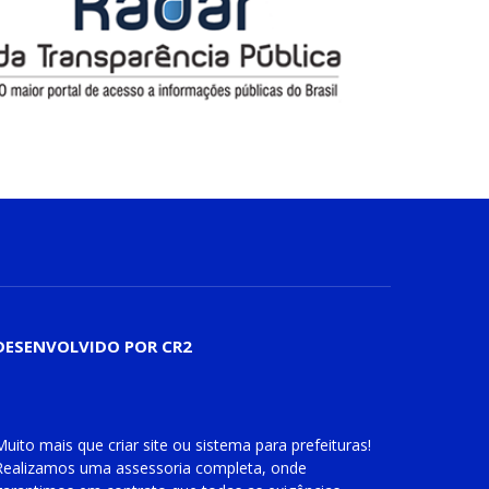
DESENVOLVIDO POR CR2
Muito mais que
criar site
ou
sistema para prefeituras
!
Realizamos uma
assessoria
completa, onde