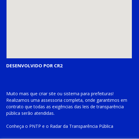
DESENVOLVIDO POR CR2
Muito mais que
criar site
ou
sistema para prefeituras
!
Realizamos uma
assessoria
completa, onde garantimos em
contrato que todas as exigências das
leis de transparência
pública
serão atendidas.
Conheça o
PNTP
e o
Radar da Transparência Pública