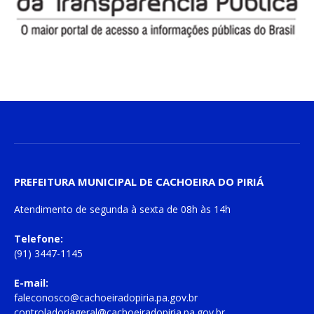
PREFEITURA MUNICIPAL DE CACHOEIRA DO PIRIÁ
Atendimento de
segunda à sexta
de
08h às 14h
Telefone:
(91) 3447-1145
E-mail:
faleconosco@cachoeiradopiria.pa.gov.br
controladoriageral@cachoeiradopiria.pa.gov.br