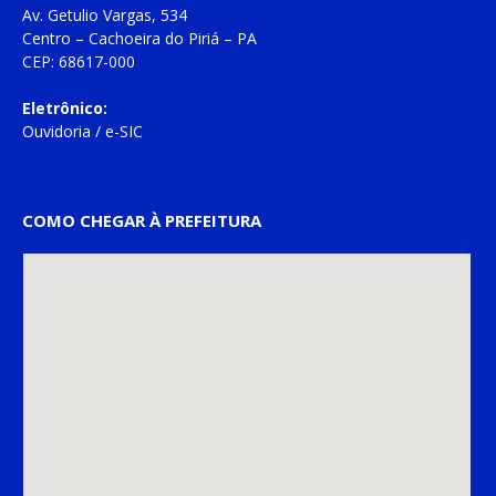
Av. Getulio Vargas, 534
Centro – Cachoeira do Piriá – PA
CEP: 68617-000
Eletrônico:
Ouvidoria
/
e-SIC
COMO CHEGAR À PREFEITURA