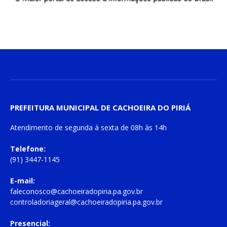
PREFEITURA MUNICIPAL DE CACHOEIRA DO PIRIÁ
Atendimento de
segunda à sexta
de
08h às 14h
Telefone:
(91) 3447-1145
E-mail:
faleconosco@cachoeiradopiria.pa.gov.br
controladoriageral@cachoeiradopiria.pa.gov.br
Presencial: