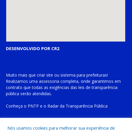
DESENVOLVIDO POR CR2
Muito mais que
criar site
ou
sistema para prefeituras
!
Realizamos uma
assessoria
completa, onde garantimos em
contrato que todas as exigências das
leis de transparência
pública
serão atendidas.
Conheça o
PNTP
e o
Radar da Transparência Pública
Nós usamos cookies para melhorar sua experiência de