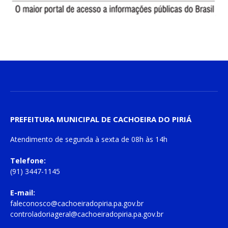
PREFEITURA MUNICIPAL DE CACHOEIRA DO PIRIÁ
Atendimento de
segunda à sexta
de
08h às 14h
Telefone:
(91) 3447-1145
E-mail:
faleconosco@cachoeiradopiria.pa.gov.br
controladoriageral@cachoeiradopiria.pa.gov.br