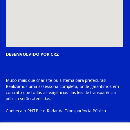
DESENVOLVIDO POR CR2
Muito mais que
criar site
ou
sistema para prefeituras
!
Realizamos uma
assessoria
completa, onde garantimos em
contrato que todas as exigências das
leis de transparência
pública
serão atendidas.
Conheça o
PNTP
e o
Radar da Transparência Pública