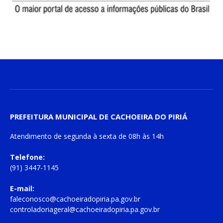
PREFEITURA MUNICIPAL DE CACHOEIRA DO PIRIÁ
Atendimento de
segunda à sexta
de
08h às 14h
Telefone:
(91) 3447-1145
E-mail:
faleconosco@cachoeiradopiria.pa.gov.br
controladoriageral@cachoeiradopiria.pa.gov.br