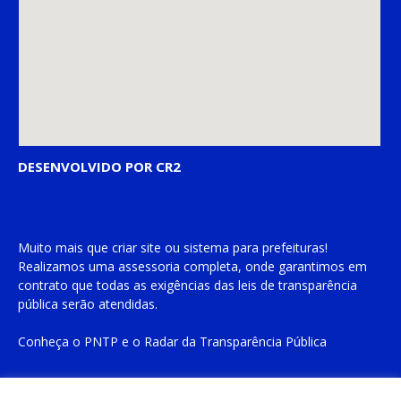
DESENVOLVIDO POR CR2
Muito mais que
criar site
ou
sistema para prefeituras
!
Realizamos uma
assessoria
completa, onde garantimos em
contrato que todas as exigências das
leis de transparência
pública
serão atendidas.
Conheça o
PNTP
e o
Radar da Transparência Pública