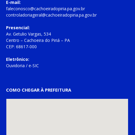
E-mail:
faleconosco@cachoeiradopiria.pa.gov.br
controladoriageral@cachoeiradopiria.pa.gov.br
Presencial:
Av. Getulio Vargas, 534
Centro – Cachoeira do Piriá – PA
CEP: 68617-000
Eletrônico:
Ouvidoria
/
e-SIC
COMO CHEGAR À PREFEITURA