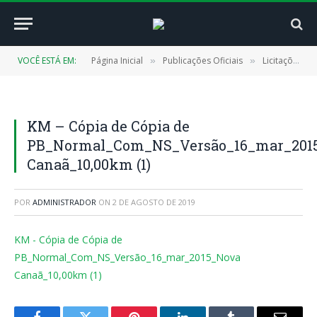
VOCÊ ESTÁ EM:
Página Inicial
Publicações Oficiais
Licitações
»
»
»
KM – Cópia de Cópia de
PB_Normal_Com_NS_Versão_16_mar_201
Canaã_10,00km (1)
POR
ADMINISTRADOR
ON
2 DE AGOSTO DE 2019
KM - Cópia de Cópia de
PB_Normal_Com_NS_Versão_16_mar_2015_Nova
Canaã_10,00km (1)