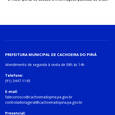
PREFEITURA MUNICIPAL DE CACHOEIRA DO PIRIÁ
Atendimento de
segunda à sexta
de
08h às 14h
Telefone:
(91) 3447-1145
E-mail:
faleconosco@cachoeiradopiria.pa.gov.br
controladoriageral@cachoeiradopiria.pa.gov.br
Presencial: