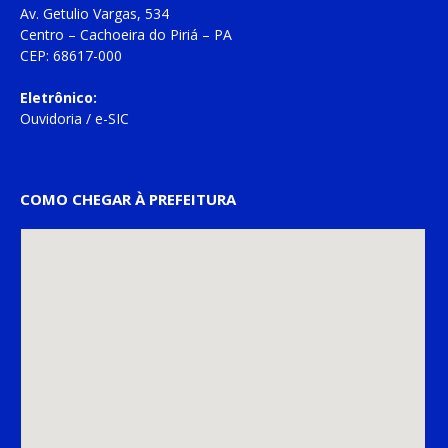
Av. Getulio Vargas, 534
Centro – Cachoeira do Piriá – PA
CEP: 68617-000
Eletrônico:
Ouvidoria
/
e-SIC
COMO CHEGAR À PREFEITURA