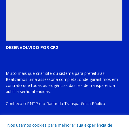
DESENVOLVIDO POR CR2
Muito mais que
criar site
ou
sistema para prefeituras
!
Realizamos uma
assessoria
completa, onde garantimos em
contrato que todas as exigências das
leis de transparência
pública
serão atendidas.
Conheça o
PNTP
e o
Radar da Transparência Pública
Nós usamos cookies para melhorar sua experiência de