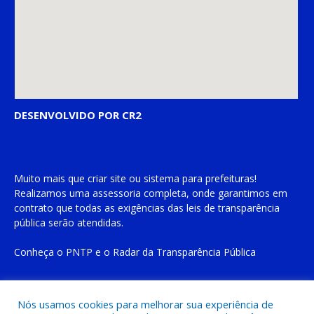
DESENVOLVIDO POR CR2
Muito mais que
criar site
ou
sistema para prefeituras
!
Realizamos uma
assessoria
completa, onde garantimos em
contrato que todas as exigências das
leis de transparência
pública
serão atendidas.
Conheça o
PNTP
e o
Radar da Transparência Pública
Nós usamos cookies para melhorar sua experiência de