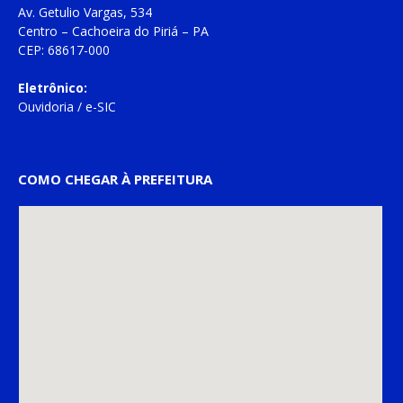
Av. Getulio Vargas, 534
Centro – Cachoeira do Piriá – PA
CEP: 68617-000
Eletrônico:
Ouvidoria
/
e-SIC
COMO CHEGAR À PREFEITURA