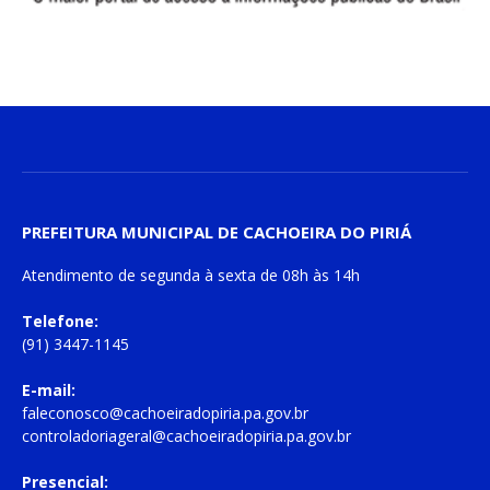
PREFEITURA MUNICIPAL DE CACHOEIRA DO PIRIÁ
Atendimento de
segunda à sexta
de
08h às 14h
Telefone:
(91) 3447-1145
E-mail:
faleconosco@cachoeiradopiria.pa.gov.br
controladoriageral@cachoeiradopiria.pa.gov.br
Presencial: