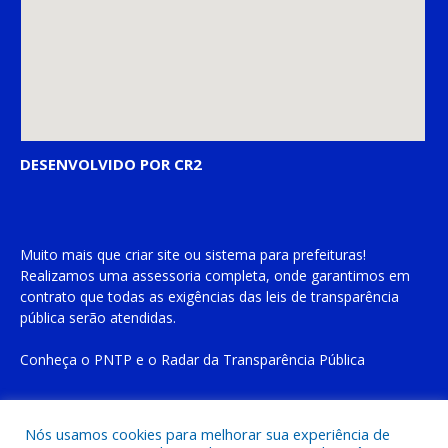
DESENVOLVIDO POR CR2
Muito mais que
criar site
ou
sistema para prefeituras
!
Realizamos uma
assessoria
completa, onde garantimos em
contrato que todas as exigências das
leis de transparência
pública
serão atendidas.
Conheça o
PNTP
e o
Radar da Transparência Pública
Nós usamos cookies para melhorar sua experiência de