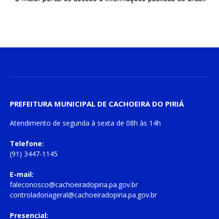
PREFEITURA MUNICIPAL DE CACHOEIRA DO PIRIÁ
Atendimento de
segunda à sexta
de
08h às 14h
Telefone:
(91) 3447-1145
E-mail:
faleconosco@cachoeiradopiria.pa.gov.br
controladoriageral@cachoeiradopiria.pa.gov.br
Presencial: