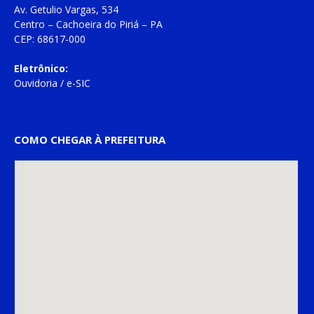
Av. Getulio Vargas, 534
Centro – Cachoeira do Piriá – PA
CEP: 68617-000
Eletrônico:
Ouvidoria
/
e-SIC
COMO CHEGAR À PREFEITURA