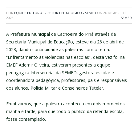
POR
EQUIPE EDITORIAL - SETOR PEDAGÓGICO - SEMED
ON
26 DE ABRIL DE
2023
SEMED
A Prefeitura Municipal de Cachoeira do Piriá através da
Secretaria Municipal de Educação, esteve dia 26 de abril de
2023, dando continuidade as palestras com o tema:
“Enfrentamento às violências nas escolas”, desta vez foi na
EMEF Ademir Oliveira, estiveram presentes a equipe
pedagógica Intersetorial da SEMED, gestora escolar e
coordenadora pedagógica, professores, pais e responsáveis
dos alunos, Polícia Militar e Conselheiros Tutelar.
Enfatizamos, que a palestra aconteceu em dois momentos
manhã e tarde, para que todo o público da referida escola,
fosse contemplado.