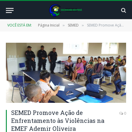
VOCÊ ESTÁ EM:
Página Inicial
SEMED
SEMED Promove Ação de Enfrentamento às Violências na EMEF Ademir Oliveira
»
»
SEMED Promove Ação de
0
Enfrentamento às Violências na
EMEF Ademir Oliveira