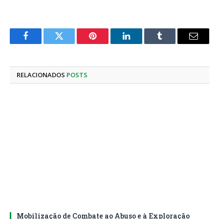
Facebook
Twitter
Pinterest
LinkedIn
Tumblr
E-
mail
RELACIONADOS
POSTS
Mobilização de Combate ao Abuso e à Exploração