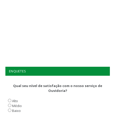
ENQUETES
Qual seu nível de satisfação com o nosso serviço de
Ouvidoria?
Alto
Médio
Baixo