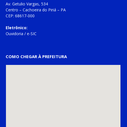
Av. Getulio Vargas, 534
Centro – Cachoeira do Piriá – PA
CEP: 68617-000
Eletrônico:
Ouvidoria
/
e-SIC
COMO CHEGAR À PREFEITURA