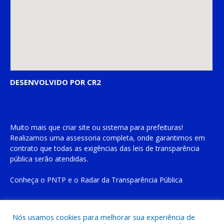
DESENVOLVIDO POR CR2
Muito mais que
criar site
ou
sistema para prefeituras
!
Realizamos uma
assessoria
completa, onde garantimos em
contrato que todas as exigências das
leis de transparência
pública
serão atendidas.
Conheça o
PNTP
e o
Radar da Transparência Pública
Nós usamos cookies para melhorar sua experiência de