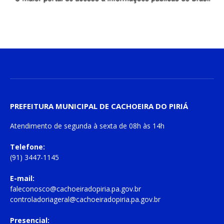
PREFEITURA MUNICIPAL DE CACHOEIRA DO PIRIÁ
Atendimento de
segunda à sexta
de
08h às 14h
Telefone:
(91) 3447-1145
E-mail:
faleconosco@cachoeiradopiria.pa.gov.br
controladoriageral@cachoeiradopiria.pa.gov.br
Presencial: