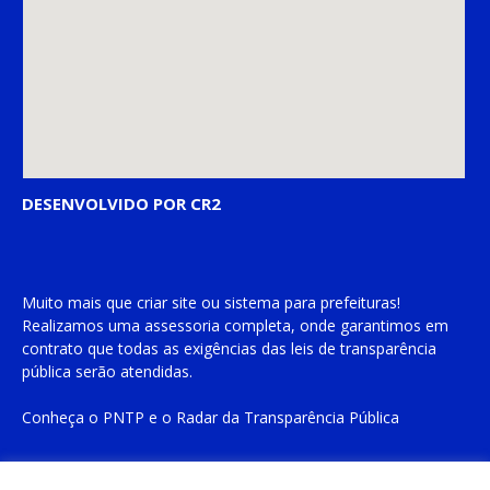
DESENVOLVIDO POR CR2
Muito mais que
criar site
ou
sistema para prefeituras
!
Realizamos uma
assessoria
completa, onde garantimos em
contrato que todas as exigências das
leis de transparência
pública
serão atendidas.
Conheça o
PNTP
e o
Radar da Transparência Pública