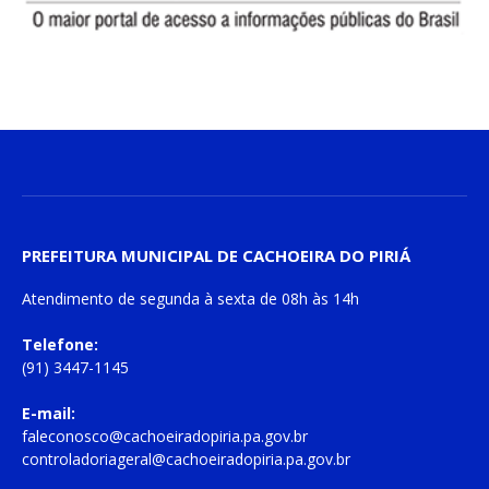
PREFEITURA MUNICIPAL DE CACHOEIRA DO PIRIÁ
Atendimento de
segunda à sexta
de
08h às 14h
Telefone:
(91) 3447-1145
E-mail:
faleconosco@cachoeiradopiria.pa.gov.br
controladoriageral@cachoeiradopiria.pa.gov.br