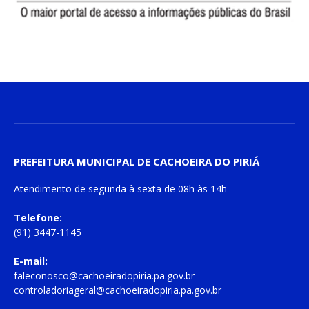
PREFEITURA MUNICIPAL DE CACHOEIRA DO PIRIÁ
Atendimento de
segunda à sexta
de
08h às 14h
Telefone:
(91) 3447-1145
E-mail:
faleconosco@cachoeiradopiria.pa.gov.br
controladoriageral@cachoeiradopiria.pa.gov.br