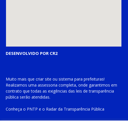
DESENVOLVIDO POR CR2
Muito mais que
criar site
ou
sistema para prefeituras
!
Realizamos uma
assessoria
completa, onde garantimos em
contrato que todas as exigências das
leis de transparência
pública
serão atendidas.
Conheça o
PNTP
e o
Radar da Transparência Pública