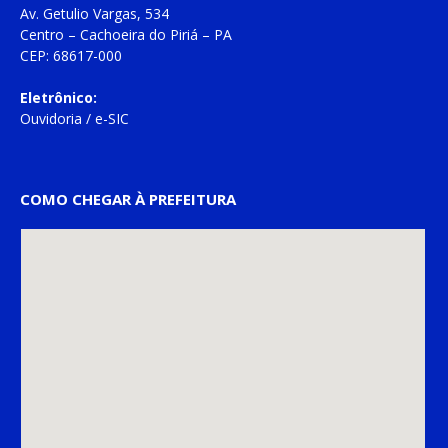
Av. Getulio Vargas, 534
Centro – Cachoeira do Piriá – PA
CEP: 68617-000
Eletrônico:
Ouvidoria
/
e-SIC
COMO CHEGAR À PREFEITURA