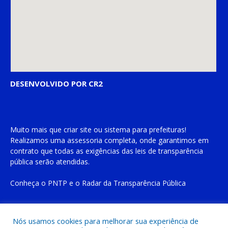
DESENVOLVIDO POR CR2
Muito mais que
criar site
ou
sistema para prefeituras
!
Realizamos uma
assessoria
completa, onde garantimos em
contrato que todas as exigências das
leis de transparência
pública
serão atendidas.
Conheça o
PNTP
e o
Radar da Transparência Pública
Nós usamos cookies para melhorar sua experiência de