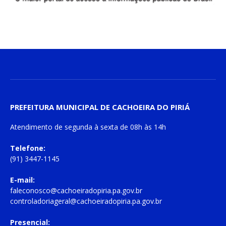
PREFEITURA MUNICIPAL DE CACHOEIRA DO PIRIÁ
Atendimento de
segunda à sexta
de
08h às 14h
Telefone:
(91) 3447-1145
E-mail:
faleconosco@cachoeiradopiria.pa.gov.br
controladoriageral@cachoeiradopiria.pa.gov.br
Presencial: