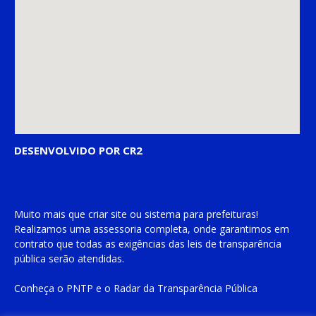
DESENVOLVIDO POR CR2
Muito mais que
criar site
ou
sistema para prefeituras
!
Realizamos uma
assessoria
completa, onde garantimos em
contrato que todas as exigências das
leis de transparência
pública
serão atendidas.
Conheça o
PNTP
e o
Radar da Transparência Pública