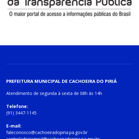
PREFEITURA MUNICIPAL DE CACHOEIRA DO PIRIÁ
Atendimento de
segunda à sexta
de
08h às 14h
Telefone:
(91) 3447-1145
E-mail:
faleconosco@cachoeiradopiria.pa.gov.br
controladoriageral@cachoeiradopiria.pa.gov.br