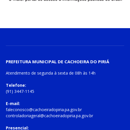
PREFEITURA MUNICIPAL DE CACHOEIRA DO PIRIÁ
Atendimento de
segunda à sexta
de
08h às 14h
Telefone:
(91) 3447-1145
E-mail:
faleconosco@cachoeiradopiria.pa.gov.br
controladoriageral@cachoeiradopiria.pa.gov.br
Presencial: