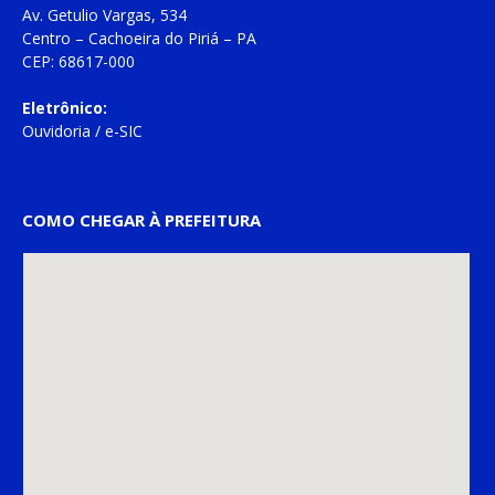
Av. Getulio Vargas, 534
Centro – Cachoeira do Piriá – PA
CEP: 68617-000
Eletrônico:
Ouvidoria
/
e-SIC
COMO CHEGAR À PREFEITURA