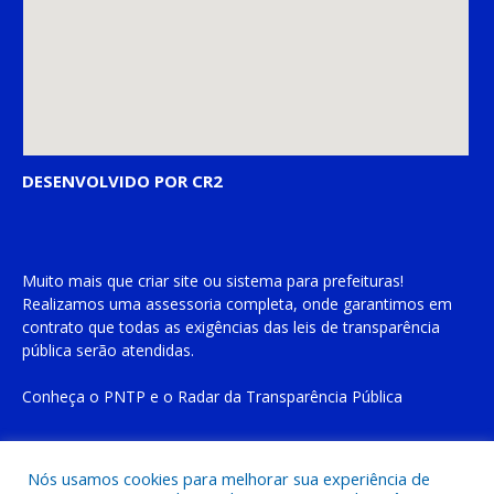
DESENVOLVIDO POR CR2
Muito mais que
criar site
ou
sistema para prefeituras
!
Realizamos uma
assessoria
completa, onde garantimos em
contrato que todas as exigências das
leis de transparência
pública
serão atendidas.
Conheça o
PNTP
e o
Radar da Transparência Pública
Nós usamos cookies para melhorar sua experiência de