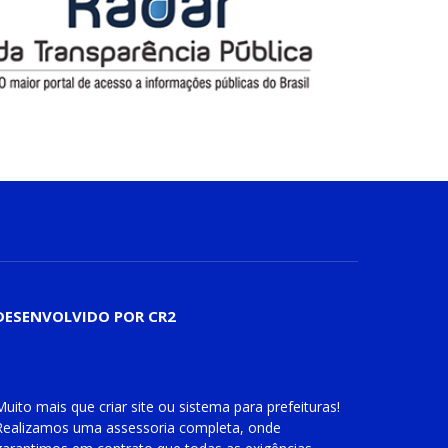
DESENVOLVIDO POR CR2
Muito mais que
criar site
ou
sistema para prefeituras
!
Realizamos uma
assessoria
completa, onde