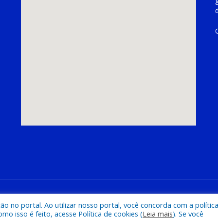
hoeira do Piriá
Mapa do Si
 no portal. Ao utilizar nosso portal, você concorda com a polític
 isso é feito, acesse Política de cookies (
Leia mais
). Se você