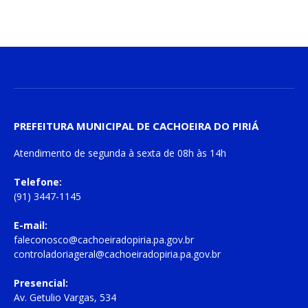
PREFEITURA MUNICIPAL DE CACHOEIRA DO PIRIÁ
Atendimento de
segunda à sexta
de
08h às 14h
Telefone:
(91) 3447-1145
E-mail:
faleconosco@cachoeiradopiria.pa.gov.br
controladoriageral@cachoeiradopiria.pa.gov.br
Presencial:
Av. Getulio Vargas, 534