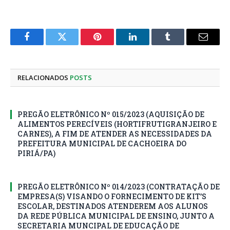
Facebook
Twitter
Pinterest
LinkedIn
Tumblr
E-
mail
RELACIONADOS
POSTS
PREGÃO ELETRÔNICO Nº 015/2023 (AQUISIÇÃO DE
ALIMENTOS PERECÍVEIS (HORTIFRUTIGRANJEIRO E
CARNES), A FIM DE ATENDER AS NECESSIDADES DA
PREFEITURA MUNICIPAL DE CACHOEIRA DO
PIRIÁ/PA)
PREGÃO ELETRÔNICO Nº 014/2023 (CONTRATAÇÃO DE
EMPRESA(S) VISANDO O FORNECIMENTO DE KIT’S
ESCOLAR, DESTINADOS ATENDEREM AOS ALUNOS
DA REDE PÚBLICA MUNICIPAL DE ENSINO, JUNTO A
SECRETARIA MUNCIPAL DE EDUCAÇÃO DE