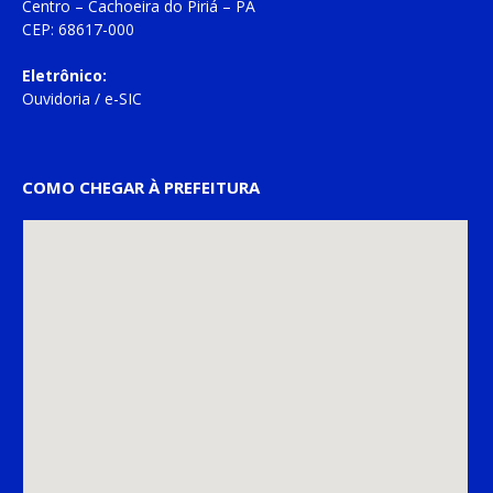
Centro – Cachoeira do Piriá – PA
CEP: 68617-000
Eletrônico:
Ouvidoria
/
e-SIC
COMO CHEGAR À PREFEITURA