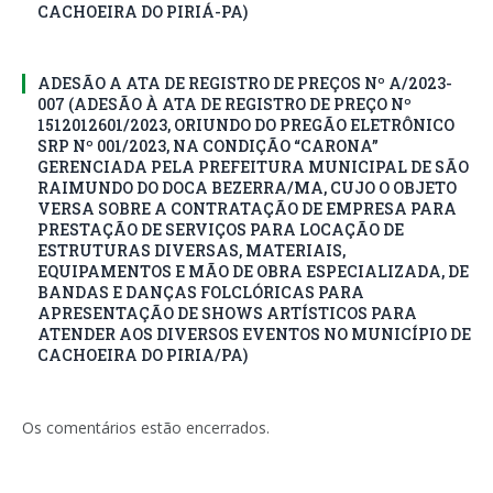
CACHOEIRA DO PIRIÁ-PA)
ADESÃO A ATA DE REGISTRO DE PREÇOS Nº A/2023-
007 (ADESÃO À ATA DE REGISTRO DE PREÇO Nº
1512012601/2023, ORIUNDO DO PREGÃO ELETRÔNICO
SRP Nº 001/2023, NA CONDIÇÃO “CARONA”
GERENCIADA PELA PREFEITURA MUNICIPAL DE SÃO
RAIMUNDO DO DOCA BEZERRA/MA, CUJO O OBJETO
VERSA SOBRE A CONTRATAÇÃO DE EMPRESA PARA
PRESTAÇÃO DE SERVIÇOS PARA LOCAÇÃO DE
ESTRUTURAS DIVERSAS, MATERIAIS,
EQUIPAMENTOS E MÃO DE OBRA ESPECIALIZADA, DE
BANDAS E DANÇAS FOLCLÓRICAS PARA
APRESENTAÇÃO DE SHOWS ARTÍSTICOS PARA
ATENDER AOS DIVERSOS EVENTOS NO MUNICÍPIO DE
CACHOEIRA DO PIRIA/PA)
Os comentários estão encerrados.