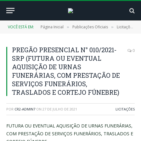
VOCÊ ESTÁ EM:
Página Inicial
Publicações Oficiais
Licitações
»
»
»
PREGÃO PRESENCIAL N° 010/2021-
0
SRP (FUTURA OU EVENTUAL
AQUISIÇÃO DE URNAS
FUNERÁRIAS, COM PRESTAÇÃO DE
SERVIÇOS FUNERÁRIOS,
TRASLADOS E CORTEJO FÚNEBRE)
POR
CR2-ADMIN7
ON
27 DE JULHO DE 2021
LICITAÇÕES
FUTURA OU EVENTUAL AQUISIÇÃO DE URNAS FUNERÁRIAS,
COM PRESTAÇÃO DE SERVIÇOS FUNERÁRIOS, TRASLADOS E