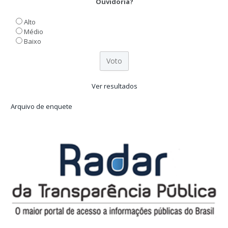
Ouvidoria?
Alto
Médio
Baixo
Ver resultados
Arquivo de enquete