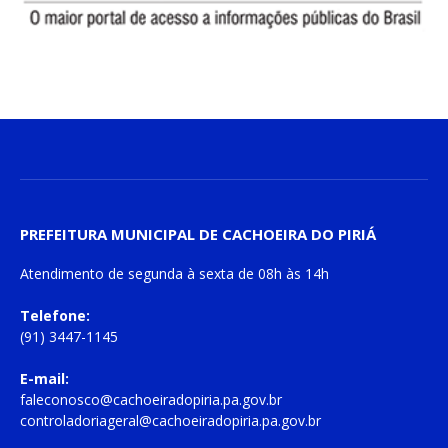
PREFEITURA MUNICIPAL DE CACHOEIRA DO PIRIÁ
Atendimento de
segunda à sexta
de
08h às 14h
Telefone:
(91) 3447-1145
E-mail:
faleconosco@cachoeiradopiria.pa.gov.br
controladoriageral@cachoeiradopiria.pa.gov.br