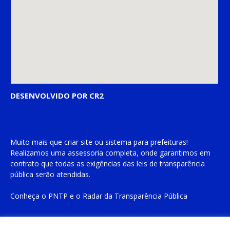
DESENVOLVIDO POR CR2
Muito mais que
criar site
ou
sistema para prefeituras
!
Realizamos uma
assessoria
completa, onde garantimos em
contrato que todas as exigências das
leis de transparência
pública
serão atendidas.
Conheça o
PNTP
e o
Radar da Transparência Pública