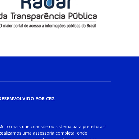
DESENVOLVIDO POR CR2
Muito mais que
criar site
ou
sistema para prefeituras
!
Realizamos uma
assessoria
completa, onde