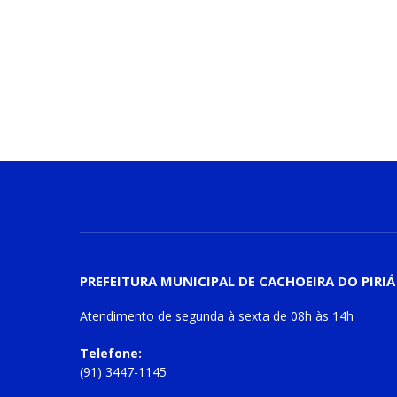
PREFEITURA MUNICIPAL DE CACHOEIRA DO PIRIÁ
Atendimento de
segunda à sexta
de
08h às 14h
Telefone:
(91) 3447-1145