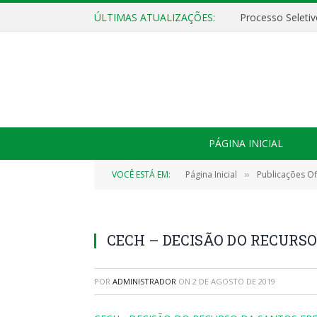
ÚLTIMAS ATUALIZAÇÕES:
PÁGINA INICIAL
VOCÊ ESTÁ EM:
Página Inicial
Publicações Ofi
»
CECH – DECISÃO DO RECURSO
POR
ADMINISTRADOR
ON
2 DE AGOSTO DE 2019