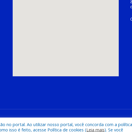
hoeira do Piriá
Mapa do Si
 no portal. Ao utilizar nosso portal, você concorda com a polític
 isso é feito, acesse Política de cookies (
Leia mais
). Se você