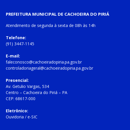
PREFEITURA MUNICIPAL DE CACHOEIRA DO PIRIÁ
Atendimento de
segunda à sexta
de
08h às 14h
Telefone:
(91) 3447-1145
E-mail:
faleconosco@cachoeiradopiria.pa.gov.br
controladoriageral@cachoeiradopiria.pa.gov.br
Presencial:
Av. Getulio Vargas, 534
Centro – Cachoeira do Piriá – PA
CEP: 68617-000
Eletrônico:
Ouvidoria
/
e-SIC