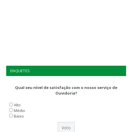
ENQUETES
Qual seu nível de satisfação com o nosso serviço de
Ouvidoria?
Alto
Médio
Baixo