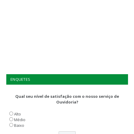
ENQUETES
Qual seu nível de satisfação com o nosso serviço de
Ouvidoria?
Alto
Médio
Baixo